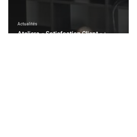
Actualités
Ateliers « Satisfaction Client » :
Construire une culture d’excellence,
ensemble